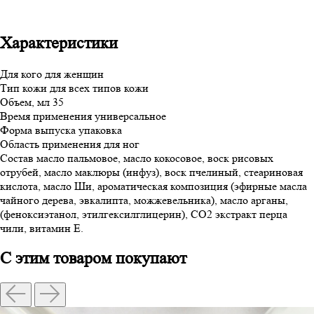
Характеристики
Для кого
для женщин
Тип кожи
для всех типов кожи
Объем, мл
35
Время применения
универсальное
Форма выпуска
упаковка
Область применения
для ног
Состав
масло пальмовое, масло кокосовое, воск рисовых
отрубей, масло маклюры (инфуз), воск пчелиный, стеариновая
кислота, масло Ши, ароматическая композиция (эфирные масла
чайного дерева, эвкалипта, можжевельника), масло арганы,
(феноксиэтанол, этилгексилглицерин), СО2 экстракт перца
чили, витамин Е.
С этим товаром покупают