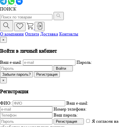
ПОИСК
О компании
Оплата
Доставка
Контакты
×
Войти в личный кабинет
Ваш e-mail:
Пароль:
Войти
Забыли пароль?
Регистрация
×
Регистрация
ФИО:
Ваш e-mail:
Номер телефона:
Ваш пароль:
Я согласен на
Регистрация