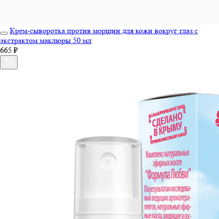
Крем-сыворотка против морщин для кожи вокруг глаз с
экстрактом маклюры 50 мл
665 ₽