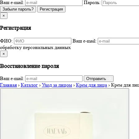
Ваш e-mail:
Пароль:
Забыли пароль?
Регистрация
×
Регистрация
ФИО:
Ваш e-mail:
обработку персональных данных
×
Восстановление пароля
Ваш e-mail:
Отправить
Главная
›
Каталог
›
Уход за лицом
›
Крем для лица
›
Крем для л