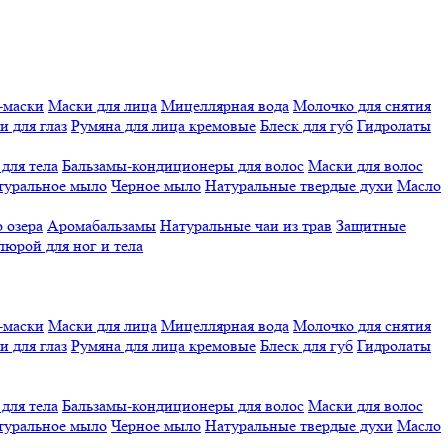
-маски
Маски для лица
Мицеллярная вода
Молочко для снятия
и для глаз
Румяна для лица кремовые
Блеск для губ
Гидролаты
для тела
Бальзамы-кондиционеры для волос
Маски для волос
туральное мыло
Черное мыло
Натуральные твердые духи
Масло
 озера
Аромабальзамы
Натуральные чаи из трав
Защитные
люрой для ног и тела
-маски
Маски для лица
Мицеллярная вода
Молочко для снятия
и для глаз
Румяна для лица кремовые
Блеск для губ
Гидролаты
для тела
Бальзамы-кондиционеры для волос
Маски для волос
туральное мыло
Черное мыло
Натуральные твердые духи
Масло