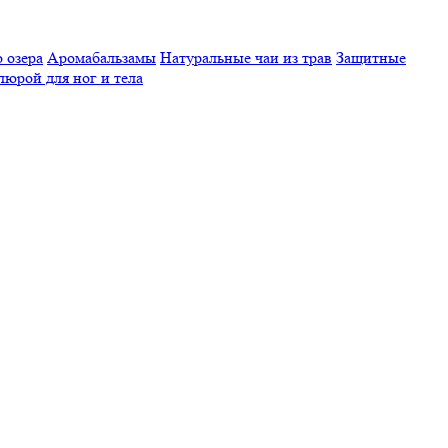
 озера
Аромабальзамы
Натуральные чаи из трав
Защитные
люрой для ног и тела