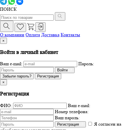
ПОИСК
О компании
Оплата
Доставка
Контакты
×
Войти в личный кабинет
Ваш e-mail:
Пароль:
Войти
Забыли пароль?
Регистрация
×
Регистрация
ФИО:
Ваш e-mail:
Номер телефона:
Ваш пароль:
Я согласен на
Регистрация