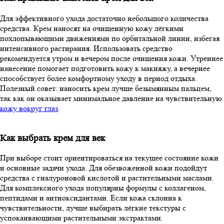
Для эффективного ухода достаточно небольшого количества
средства. Крем наносят на очищенную кожу лёгкими
похлопывающими движениями по орбитальной линии, избегая
интенсивного растирания. Использовать средство
рекомендуется утром и вечером после очищения кожи. Утреннее
нанесение помогает подготовить кожу к макияжу, а вечернее
способствует более комфортному уходу в период отдыха.
Полезный совет: наносить крем лучше безымянным пальцем,
так как он оказывает минимальное давление на чувствительную
кожу вокруг глаз
.
Как выбрать крем для век
При выборе стоит ориентироваться на текущее состояние кожи
и основные задачи ухода. Для обезвоженной кожи подойдут
средства с гиалуроновой кислотой и растительными маслами.
Для комплексного ухода популярны формулы с коллагеном,
пептидами и антиоксидантами. Если кожа склонна к
чувствительности, лучше выбирать лёгкие текстуры с
успокаивающими растительными экстрактами.