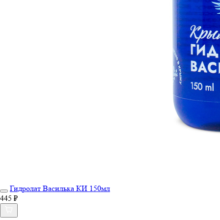
Гидролат Василька КИ 150мл
445 ₽