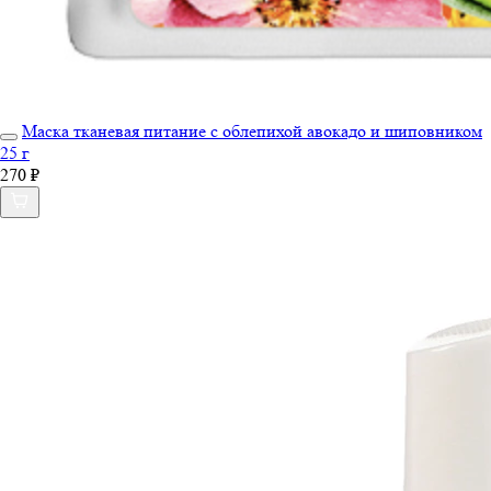
Маска тканевая питание с облепихой авокадо и шиповником
25 г
270 ₽