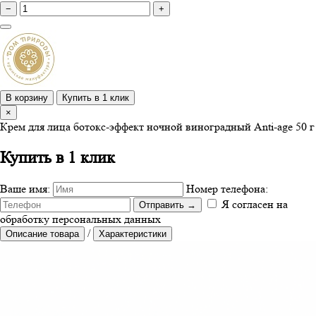
−
+
В корзину
Купить в 1 клик
×
Крем для лица ботокс-эффект ночной виноградный Anti-age 50 г
Купить в 1 клик
Ваше имя:
Номер телефона:
Я согласен на
Отправить
→
обработку персональных данных
/
Описание товара
Характеристики