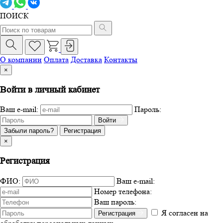
ПОИСК
О компании
Оплата
Доставка
Контакты
×
Войти в личный кабинет
Ваш e-mail:
Пароль:
Войти
Забыли пароль?
Регистрация
×
Регистрация
ФИО:
Ваш e-mail:
Номер телефона:
Ваш пароль:
Я согласен на
Регистрация