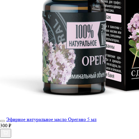
Эфирное натуральное масло Орегано 5 мл
300 ₽