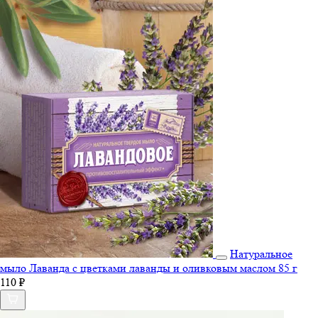
Натуральное
мыло Лаванда с цветками лаванды и оливковым маслом 85 г
110 ₽