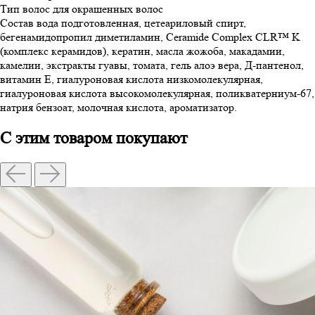
Тип волос
для окрашенных волос
Состав
вода подготовленная, цетеариловый спирт,
бегенамидопропил диметиламин, Ceramide Complex CLR™ K
(комплекс керамидов), кератин, масла жожоба, макадамии,
камелии, экстракты гуавы, томата, гель алоэ вера, Д-пантенол,
витамин Е, гиалуроновая кислота низкомолекулярная,
гиалуроновая кислота высокомолекулярная, поликватерниум-67,
натрия бензоат, молочная кислота, ароматизатор.
С этим товаром покупают