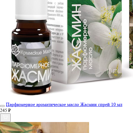
Парфюмерное ароматическое масло Жасмин спрей 10 мл
245 ₽