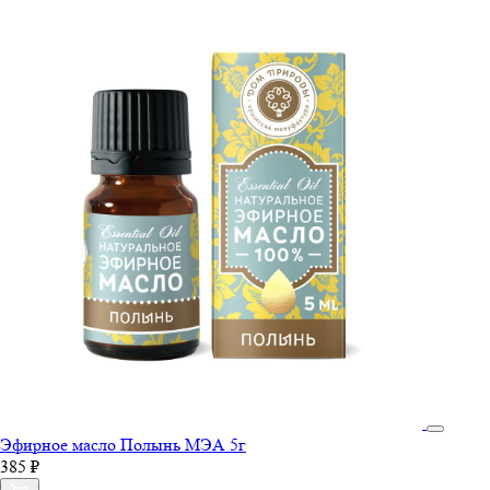
Эфирное масло Полынь МЭА 5г
385 ₽