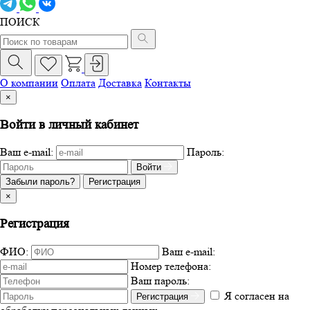
ПОИСК
О компании
Оплата
Доставка
Контакты
×
Войти в личный кабинет
Ваш e-mail:
Пароль:
Войти
Забыли пароль?
Регистрация
×
Регистрация
ФИО:
Ваш e-mail:
Номер телефона:
Ваш пароль:
Я согласен на
Регистрация