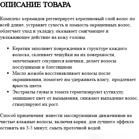
ОПИСАНИЕ ТОВАРА
Комплекс керамидов регенерирует кератиновый слой волос по
всей длине, устраняет сухость и ломкость окрашенных волос,
облегчает уход и укладку, оказывает смягчающее и
увлажняющее действие на кожу головы.
Кератин заполняет повреждения в структуре каждого
волоска, склеивает чешуйки на их поверхности,
запечатывает секущиеся кончики, делает волосы
послушными и блестящими.
Масло жожоба восстанавливает волосы после
окрашивания, помогает им удерживать влагу, продлевает
яркость цвета.
Экстракты гаувы и томата герметизируют кутикулу,
защищают цвет от вымывания, снижают выпадение волос,
стимулируют их рост.
Способ применения: нанести массирующими движениями на
чистые влажные волосы, включая корни, для лучшего эффекта
оставить на 3-5 минут, смыть проточной водой.