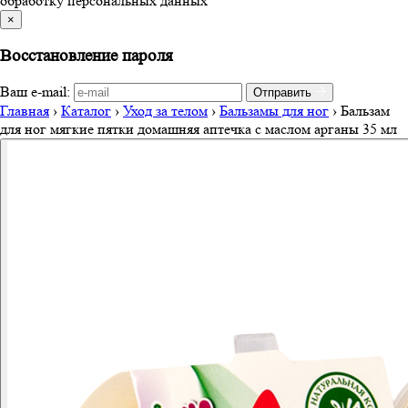
обработку персональных данных
×
Восстановление пароля
Ваш e-mail:
Отправить
Главная
›
Каталог
›
Уход за телом
›
Бальзамы для ног
›
Бальзам
для ног мягкие пятки домашняя аптечка с маслом арганы 35 мл