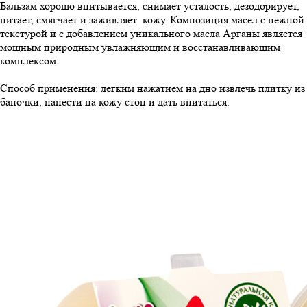
Бальзам хорошо впитывается, снимает усталость, дезодорирует,
питает, смягчает и заживляет кожу. Композиция масел с нежной
текстурой и с добавлением уникального масла Арганы является
мощным природным увлажняющим и восстанавливающим
комплексом.
Способ применения: легким нажатием на дно извлечь плитку из
баночки, нанести на кожу стоп и дать впитаться.