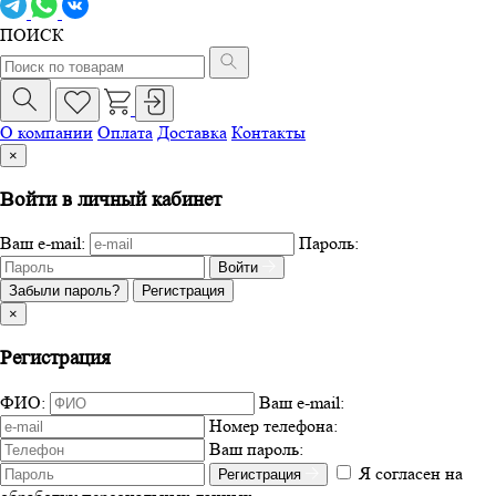
ПОИСК
О компании
Оплата
Доставка
Контакты
×
Войти в личный кабинет
Ваш e-mail:
Пароль:
Войти
Забыли пароль?
Регистрация
×
Регистрация
ФИО:
Ваш e-mail:
Номер телефона:
Ваш пароль:
Я согласен на
Регистрация