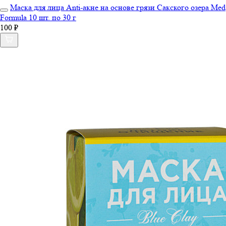
Маска для лица Anti-акне на основе грязи Сакского озера Med
Formula 10 шт. по 30 г
100 ₽