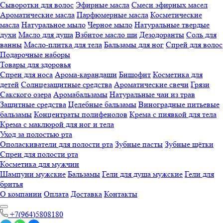
Сыворотки для волос
Эфирные масла
Смеси эфирных масел
Ароматические масла
Парфюмерные масла
Косметические
масла
Натуральное мыло
Черное мыло
Натуральные твердые
духи
Масло для душа
Взбитое масло ши
Дезодоранты
Соль для
ванны
Масло-плитка для тела
Бальзамы для ног
Спрей для волос
Подарочные наборы
Товары для здоровья
Спреи для носа
Арома-карандаши
Бишофит
Косметика для
детей
Солнцезащитные средства
Ароматические свечи
Грязи
Cакского озера
Аромабальзамы
Натуральные чаи из трав
Защитные средства
Целебные бальзамы
Виноградные питьевые
бальзамы
Концентраты полифенолов
Крема с пиявкой для тела
Крема с маклюрой для ног и тела
Уход за полостью рта
Ополаскиватели для полости рта
Зубные пасты
Зубные щётки
Спреи для полости рта
Косметика для мужчин
Шампуни мужские
Бальзамы
Гели для душа мужские
Гели для
бритья
О компании
Оплата
Доставка
Контакты
+7(964)5808180