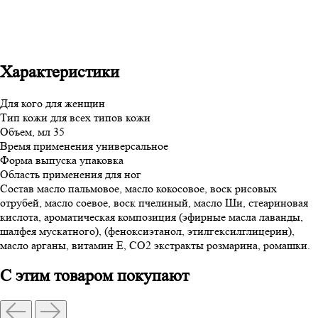
Характеристики
Для кого
для женщин
Тип кожи
для всех типов кожи
Объем, мл
35
Время применения
универсальное
Форма выпуска
упаковка
Область применения
для ног
Состав
масло пальмовое, масло кокосовое, воск рисовых
отрубей, масло соевое, воск пчелиный, масло Ши, стеариновая
кислота, ароматическая композиция (эфирные масла лаванды,
шалфея мускатного), (феноксиэтанол, этилгексилглицерин),
масло арганы, витамин Е, СО2 экстракты розмарина, ромашки.
С этим товаром покупают