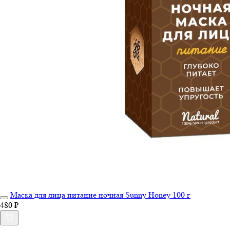
Маска для лица питание ночная Sunny Honey 100 г
480 ₽