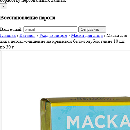
обработку персональных данных
×
Восстановление пароля
Ваш e-mail:
Отправить
Главная
›
Каталог
›
Уход за лицом
›
Маски для лица
›
Маска для
лица детокс-очищение на крымской бело-голубой глине 10 шт.
по 30 г