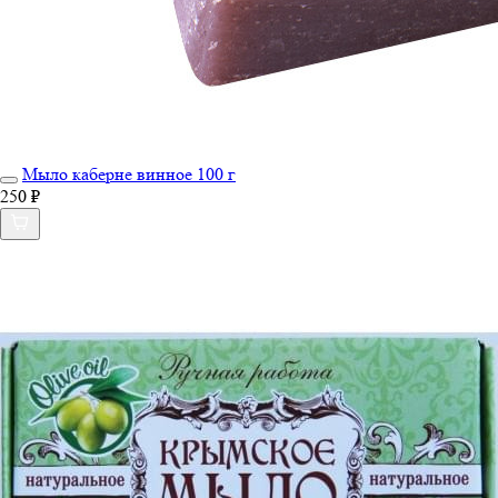
Мыло каберне винное 100 г
250 ₽