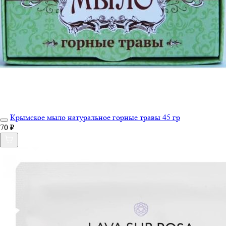
Крымское мыло натуральное горные травы 45 гр
70 ₽