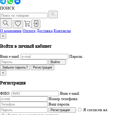
ПОИСК
О компании
Оплата
Доставка
Контакты
×
Войти в личный кабинет
Ваш e-mail:
Пароль:
Войти
Забыли пароль?
Регистрация
×
Регистрация
ФИО:
Ваш e-mail:
Номер телефона:
Ваш пароль:
Я согласен на
Регистрация