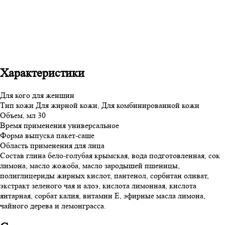
Характеристики
Для кого
для женщин
Тип кожи
Для жирной кожи, Для комбинированной кожи
Объем, мл
30
Время применения
универсальное
Форма выпуска
пакет-саше
Область применения
для лица
Состав
глина бело-голубая крымская, вода подготовленная, сок
лимона, масло жожоба, масло зародышей пшеницы,
полиглицериды жирных кислот, пантенол, сорбитан оливат,
экстракт зеленого чая и алоэ, кислота лимонная, кислота
янтарная, сорбат калия, витамин Е, эфирные масла лимона,
чайного дерева и лемонграсса.