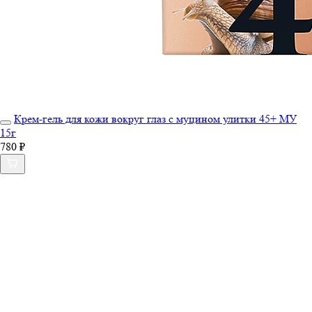
Крем-гель для кожи вокруг глаз с муцином улитки 45+ МУ
15г
780 ₽