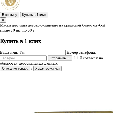
В корзину
Купить в 1 клик
×
Маска для лица детокс-очищение на крымской бело-голубой
глине 10 шт. по 30 г
Купить в 1 клик
Ваше имя:
Номер телефона:
Я согласен на
Отправить
→
обработку персональных данных
/
Описание товара
Характеристики