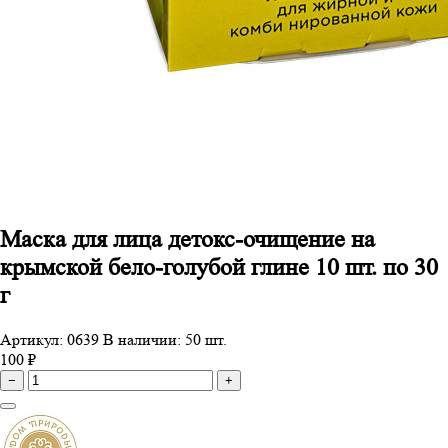
Маска для лица детокс-очищение на
крымской бело-голубой глине 10 шт. по 30
г
Артикул: 0639
В наличии: 50 шт.
100 ₽
−
+