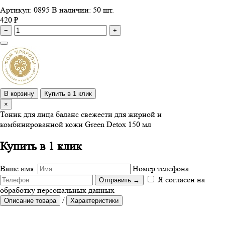
Артикул: 0895
В наличии: 50 шт.
420 ₽
−
+
В корзину
Купить в 1 клик
×
Тоник для лица баланс свежести для жирной и
комбинированной кожи Green Detox 150 мл
Купить в 1 клик
Ваше имя:
Номер телефона:
Я согласен на
Отправить
→
обработку персональных данных
/
Описание товара
Характеристики