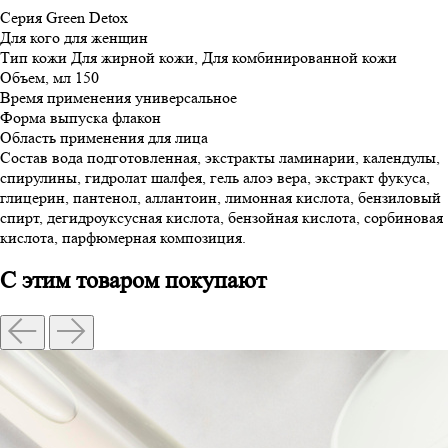
Серия
Green Detox
Для кого
для женщин
Тип кожи
Для жирной кожи, Для комбинированной кожи
Объем, мл
150
Время применения
универсальное
Форма выпуска
флакон
Область применения
для лица
Состав
вода подготовленная, экстракты ламинарии, календулы,
спирулины, гидролат шалфея, гель алоэ вера, экстракт фукуса,
глицерин, пантенол, аллантоин, лимонная кислота, бензиловый
спирт, дегидроуксусная кислота, бензойная кислота, сорбиновая
кислота, парфюмерная композиция.
С этим товаром покупают