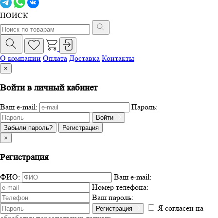
ПОИСК
О компании
Оплата
Доставка
Контакты
×
Войти в личный кабинет
Ваш e-mail:
Пароль:
Войти
Забыли пароль?
Регистрация
×
Регистрация
ФИО:
Ваш e-mail:
Номер телефона:
Ваш пароль:
Я согласен на
Регистрация