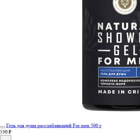
Гель для душа расслабляющий For men 500 г
530 ₽