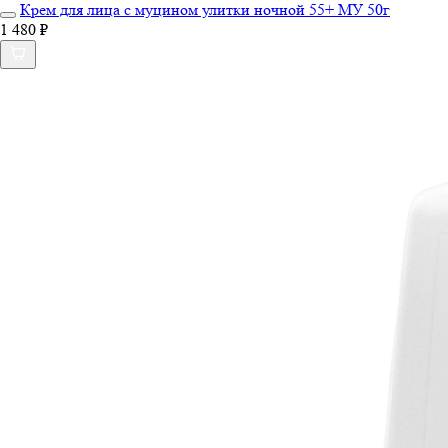
Крем для лица с муцином улитки ночной 55+ МУ 50г
1 480 ₽