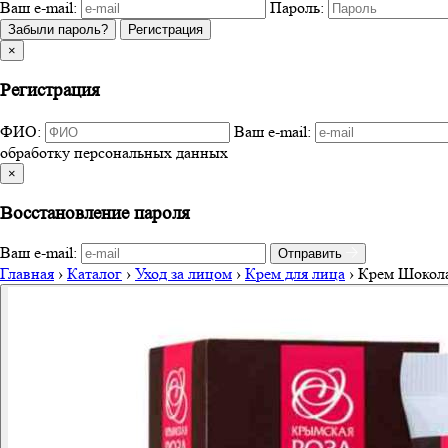
Ваш e-mail:
Пароль:
Забыли пароль?
Регистрация
×
Регистрация
ФИО:
Ваш e-mail:
обработку персональных данных
×
Восстановление пароля
Ваш e-mail:
Отправить
Главная
›
Каталог
›
Уход за лицом
›
Крем для лица
›
Крем Шокола