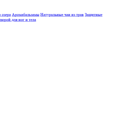
 озера
Аромабальзамы
Натуральные чаи из трав
Защитные
люрой для ног и тела