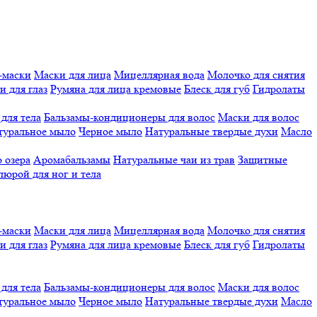
-маски
Маски для лица
Мицеллярная вода
Молочко для снятия
и для глаз
Румяна для лица кремовые
Блеск для губ
Гидролаты
для тела
Бальзамы-кондиционеры для волос
Маски для волос
туральное мыло
Черное мыло
Натуральные твердые духи
Масло
 озера
Аромабальзамы
Натуральные чаи из трав
Защитные
люрой для ног и тела
-маски
Маски для лица
Мицеллярная вода
Молочко для снятия
и для глаз
Румяна для лица кремовые
Блеск для губ
Гидролаты
для тела
Бальзамы-кондиционеры для волос
Маски для волос
туральное мыло
Черное мыло
Натуральные твердые духи
Масло