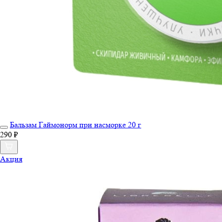
Бальзам Гаймонорм при насморке 20 г
290 ₽
Акция