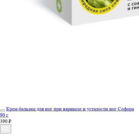
Крем-бальзам для ног при варикозе и усталости ног Софора
90 г
390 ₽