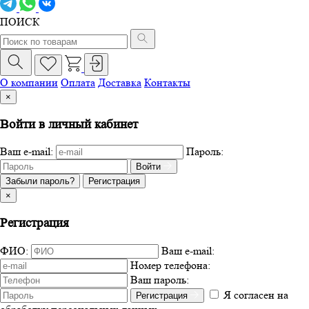
ПОИСК
О компании
Оплата
Доставка
Контакты
×
Войти в личный кабинет
Ваш e-mail:
Пароль:
Войти
Забыли пароль?
Регистрация
×
Регистрация
ФИО:
Ваш e-mail:
Номер телефона:
Ваш пароль:
Я согласен на
Регистрация