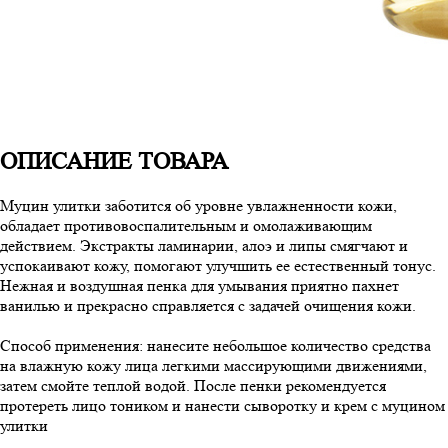
ОПИСАНИЕ ТОВАРА
Муцин улитки заботится об уровне увлажненности кожи,
обладает противовоспалительным и омолаживающим
действием. Экстракты ламинарии, алоэ и липы смягчают и
успокаивают кожу, помогают улучшить ее естественный тонус.
Нежная и воздушная пенка для умывания приятно пахнет
ванилью и прекрасно справляется с задачей очищения кожи.
Способ применения: нанесите небольшое количество средства
на влажную кожу лица легкими массирующими движениями,
затем смойте теплой водой. После пенки рекомендуется
протереть лицо тоником и нанести сыворотку и крем с муцином
улитки