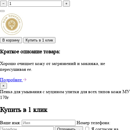
−
+
В корзину
Купить в 1 клик
Краткое описание товара:
Хорошо очищает кожу от загрязнений и макияжа, не
пересушивая ее.
Подробнее
×
Пенка для умывания с муцином улитки для всех типов кожи МУ
170г
Купить в 1 клик
Ваше имя:
Номер телефона:
Я согласен на
Отправить
→