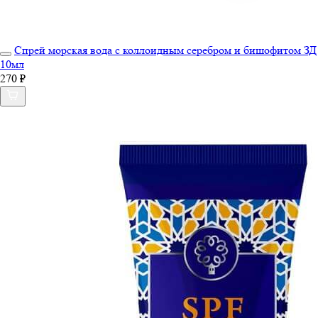
Спрей морская вода с коллоидным серебром и бишофитом ЗД
10мл
270 ₽