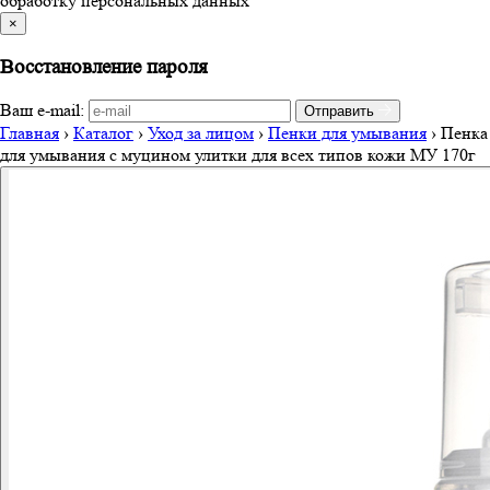
обработку персональных данных
×
Восстановление пароля
Ваш e-mail:
Отправить
Главная
›
Каталог
›
Уход за лицом
›
Пенки для умывания
›
Пенка
для умывания с муцином улитки для всех типов кожи МУ 170г