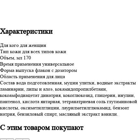
Характеристики
Для кого
для женщин
Тип кожи
для всех типов кожи
Объем, мл
170
Время применения
универсальное
Форма выпуска
флакон с дозатором
Область применения
для лица
Состав
вода подготовленная, муцин улитки, водные экстракты
ламинарии, липы и алоэ, кокамидопропилбетаин,
кокоамфодиацетат динатрия, кокоглюкозид, глицерин, инулин,
пантенол, кислота янтарная, тетранатриевая соль глутаминовой
кислоты, оксиметилглицин, лаурилметилглюкамид, бензоат
натрия, бензиловый спирт, масляный экстракт ванили.
С этим товаром покупают