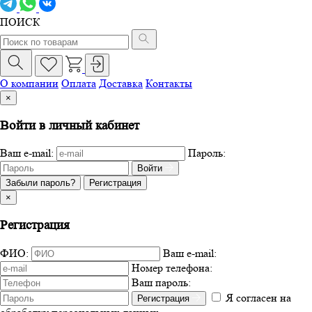
ПОИСК
О компании
Оплата
Доставка
Контакты
×
Войти в личный кабинет
Ваш e-mail:
Пароль:
Войти
Забыли пароль?
Регистрация
×
Регистрация
ФИО:
Ваш e-mail:
Номер телефона:
Ваш пароль:
Я согласен на
Регистрация