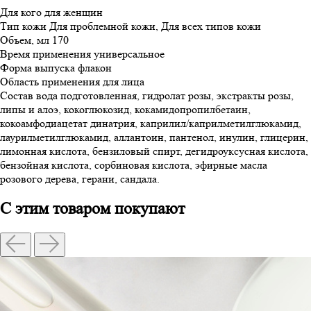
Для кого
для женщин
Тип кожи
Для проблемной кожи, Для всех типов кожи
Объем, мл
170
Время применения
универсальное
Форма выпуска
флакон
Область применения
для лица
Состав
вода подготовленная, гидролат розы, экстракты розы,
липы и алоэ, кокоглюкозид, кокамидопропилбетаин,
кокоамфодиацетат динатрия, каприлил/каприлметилглюкамид,
лаурилметилглюкамид, аллантоин, пантенол, инулин, глицерин,
лимонная кислота, бензиловый спирт, дегидроуксусная кислота,
бензойная кислота, сорбиновая кислота, эфирные масла
розового дерева, герани, сандала.
С этим товаром покупают