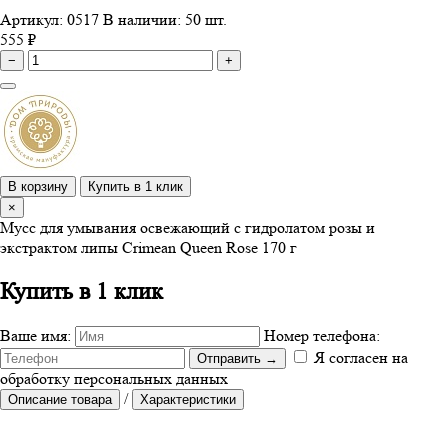
Артикул: 0517
В наличии: 50 шт.
555 ₽
−
+
В корзину
Купить в 1 клик
×
Мусс для умывания освежающий с гидролатом розы и
экстрактом липы Crimean Queen Rose 170 г
Купить в 1 клик
Ваше имя:
Номер телефона:
Я согласен на
Отправить
→
обработку персональных данных
/
Описание товара
Характеристики