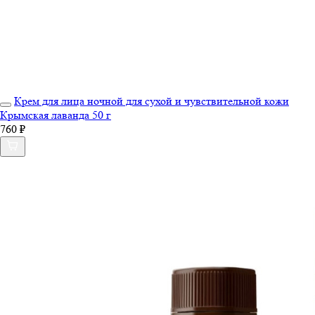
Крем для лица ночной для сухой и чувствительной кожи
Крымская лаванда 50 г
760 ₽