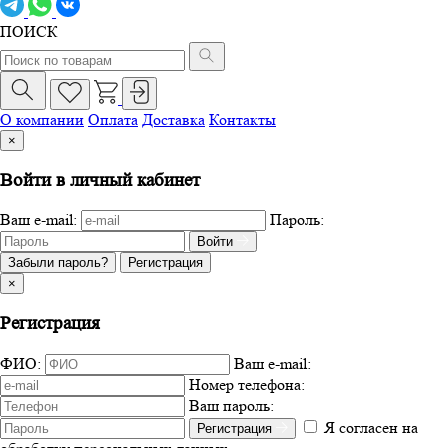
ПОИСК
О компании
Оплата
Доставка
Контакты
×
Войти в личный кабинет
Ваш e-mail:
Пароль:
Войти
Забыли пароль?
Регистрация
×
Регистрация
ФИО:
Ваш e-mail:
Номер телефона:
Ваш пароль:
Я согласен на
Регистрация