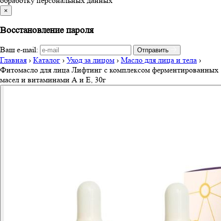
обработку персональных данных
×
Восстановление пароля
Ваш e-mail:
Отправить
Главная
›
Каталог
›
Уход за лицом
›
Масло для лица и тела
›
Фитомасло для лица Лифтинг с комплексом ферментированных
масел и витаминами А и Е, 30г