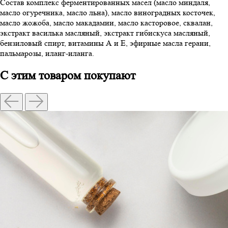
Состав
комплекс ферментированных масел (масло миндаля,
масло огуречника, масло льна), масло виноградных косточек,
масло жожоба, масло макадамии, масло касторовое, сквалан,
экстракт василька масляный, экстракт гибискуса масляный,
бензиловый спирт, витамины А и Е, эфирные масла герани,
пальмарозы, иланг-иланга.
С этим товаром покупают