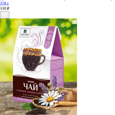
350 г
330 ₽