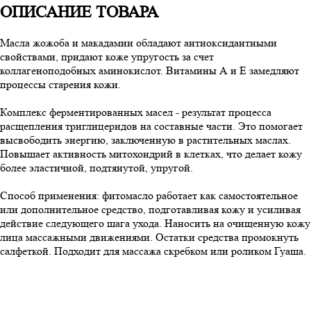
ОПИСАНИЕ ТОВАРА
Масла жожоба и макадамии обладают антиоксидантными
свойствами, придают коже упругость за счет
коллагеноподобных аминокислот. Витамины А и Е замедляют
процессы старения кожи.
Комплекс ферментированных масел - результат процесса
расщепления триглицеридов на составные части. Это помогает
высвободить энергию, заключенную в растительных маслах.
Повышает активность митохондрий в клетках, что делает кожу
более эластичной, подтянутой, упругой.
Способ применения: фитомасло работает как самостоятельное
или дополнительное средство, подготавливая кожу и усиливая
действие следующего шага ухода. Наносить на очищенную кожу
лица массажными движениями. Остатки средства промокнуть
салфеткой. Подходит для массажа скребком или роликом Гуаша.