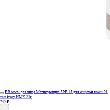
ВВ крем для лица Матирующий SPF-15 для жирной кожи 01
тон ivory НМК 25г
745 ₽