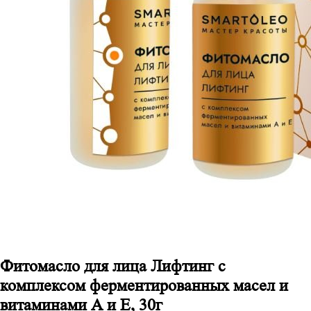
Фитомасло для лица Лифтинг с
комплексом ферментированных масел и
витаминами А и Е, 30г