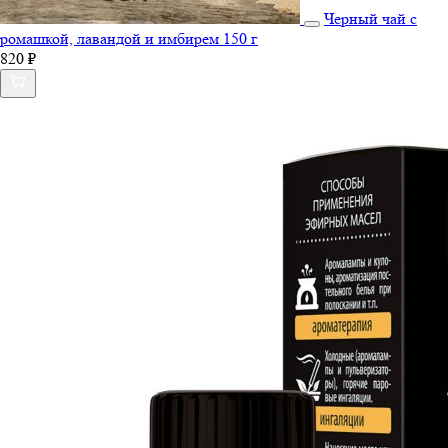
Черный чай с
ромашкой, лавандой и имбирем 150 г
820 ₽