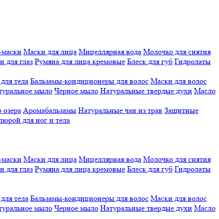
-маски
Маски для лица
Мицеллярная вода
Молочко для снятия
и для глаз
Румяна для лица кремовые
Блеск для губ
Гидролаты
для тела
Бальзамы-кондиционеры для волос
Маски для волос
туральное мыло
Черное мыло
Натуральные твердые духи
Масло
 озера
Аромабальзамы
Натуральные чаи из трав
Защитные
люрой для ног и тела
-маски
Маски для лица
Мицеллярная вода
Молочко для снятия
и для глаз
Румяна для лица кремовые
Блеск для губ
Гидролаты
для тела
Бальзамы-кондиционеры для волос
Маски для волос
туральное мыло
Черное мыло
Натуральные твердые духи
Масло