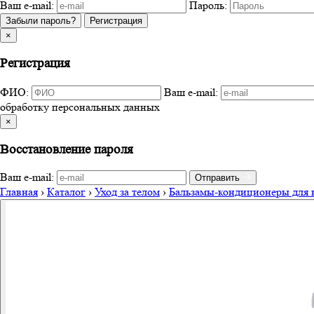
Ваш e-mail:
Пароль:
Забыли пароль?
Регистрация
×
Регистрация
ФИО:
Ваш e-mail:
обработку персональных данных
×
Восстановление пароля
Ваш e-mail:
Отправить
Главная
›
Каталог
›
Уход за телом
›
Бальзамы-кондиционеры для 