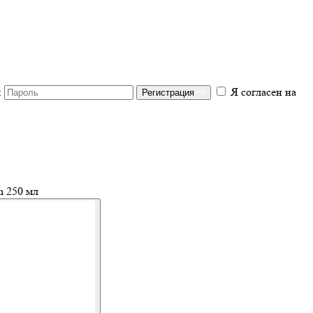
:
Я согласен на
Регистрация
n 250 мл