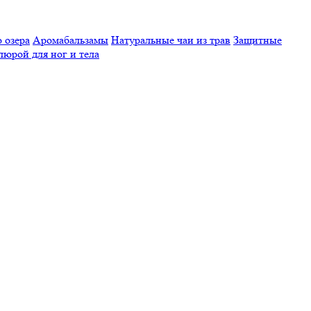
 озера
Аромабальзамы
Натуральные чаи из трав
Защитные
люрой для ног и тела