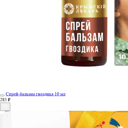
Спрей-бальзам гвоздика 10 мл
285 ₽