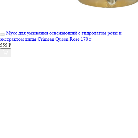
Мусс для умывания освежающий с гидролатом розы и
экстрактом липы Crimean Queen Rose 170 г
555 ₽