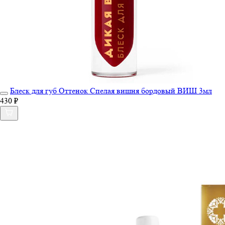
Блеск для губ Оттенок Спелая вишня бордовый ВИШ 3мл
430 ₽