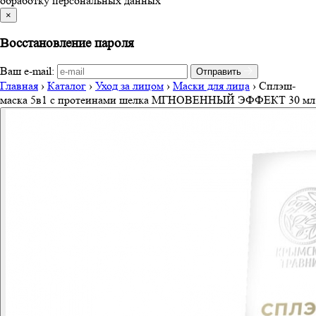
обработку персональных данных
×
Восстановление пароля
Ваш e-mail:
Отправить
Главная
›
Каталог
›
Уход за лицом
›
Маски для лица
›
Сплэш-
маска 5в1 с протеинами шелка МГНОВЕННЫЙ ЭФФЕКТ 30 мл