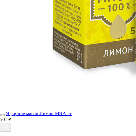
Эфирное масло Лимон МЭА 5г
501 ₽