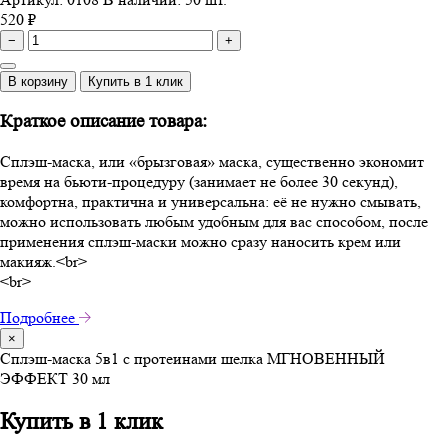
520 ₽
−
+
В корзину
Купить в 1 клик
Краткое описание товара:
Сплэш-маска, или «брызговая» маска, существенно экономит
время на бьюти-процедуру (занимает не более 30 секунд),
комфортна, практична и универсальна: её не нужно смывать,
можно использовать любым удобным для вас способом, после
применения сплэш-маски можно сразу наносить крем или
макияж.<br>
<br>
Подробнее
×
Сплэш-маска 5в1 с протеинами шелка МГНОВЕННЫЙ
ЭФФЕКТ 30 мл
Купить в 1 клик