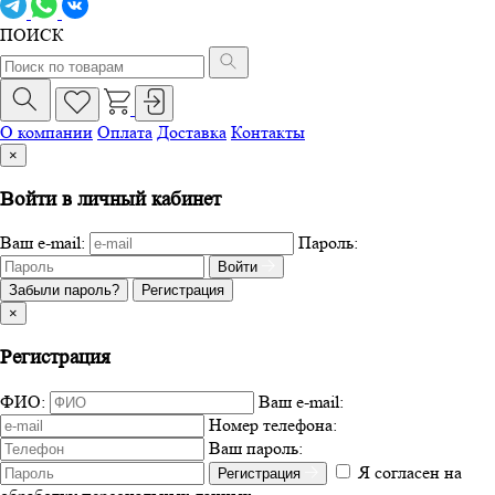
ПОИСК
О компании
Оплата
Доставка
Контакты
×
Войти в личный кабинет
Ваш e-mail:
Пароль:
Войти
Забыли пароль?
Регистрация
×
Регистрация
ФИО:
Ваш e-mail:
Номер телефона:
Ваш пароль:
Я согласен на
Регистрация