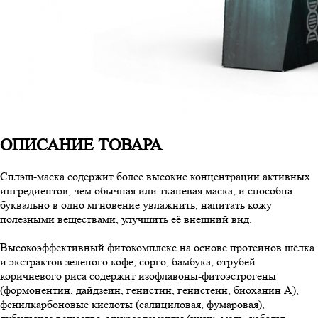
ОПИСАНИЕ ТОВАРА
Сплэш-маска содержит более высокие концентрации активных
ингредиентов, чем обычная или тканевая маска, и способна
буквально в одно мгновение увлажнить, напитать кожу
полезными веществами, улучшить её внешний вид.
Высокоэффективный фитокомплекс на основе протеинов шёлка
и экстрактов зеленого кофе, сорго, бамбука, отрубей
коричневого риса содержит изофлавоны-фитоэстрогены
(формонентин, дайдзеин, генистин, генистеин, биоханин А),
фенилкарбоновые кислоты (салициловая, фумаровая),