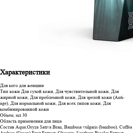
Характеристики
Для кого
для женщин
Тип кожи
Для сухой кожи, Для чувствительной кожи, Для
жирной кожи, Для проблемной кожи, Для зрелой кожи (Anti-
age), Для нормальной кожи, Для всех типов кожи, Для
комбинированной кожи
Объем, мл
30
Область применения
для лица
Состав
Aqua;Oryza Sativa Bran, Bambusa vulgaris (bamboo), Coffea
Arabica (Green) Fruit Extract; Glycerin; Sorghum Bicolor Extract;