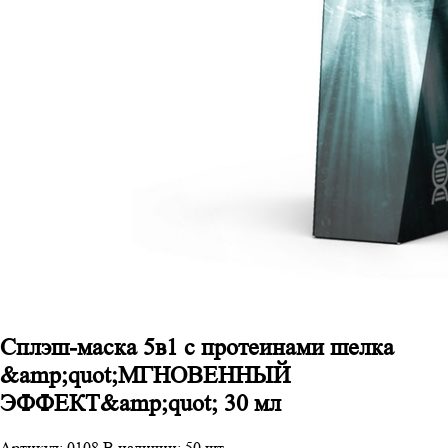
Сплэш-маска 5в1 с протеинами шелка
&amp;quot;МГНОВЕННЫЙ
ЭФФЕКТ&amp;quot; 30 мл
Артикул: 0108
В наличии: 50 шт.