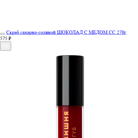
Скраб сахарно-соляной ШОКОЛАД С МЕДОМ СС 270г
575 ₽