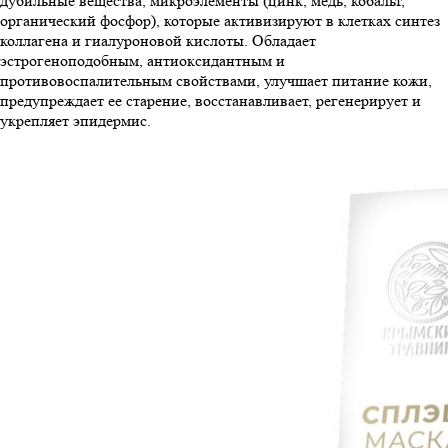
дубильные вещества, микроэлементы (цинк, медь, кобальт,
органический фосфор), которые активизируют в клетках синтез
коллагена и гиалуроновой кислоты. Обладает
эстрогеноподобным, антиоксидантным и
противовоспалительным свойствами, улучшает питание кожи,
предупреждает ее старение, восстанавливает, регенерирует и
укрепляет эпидермис.