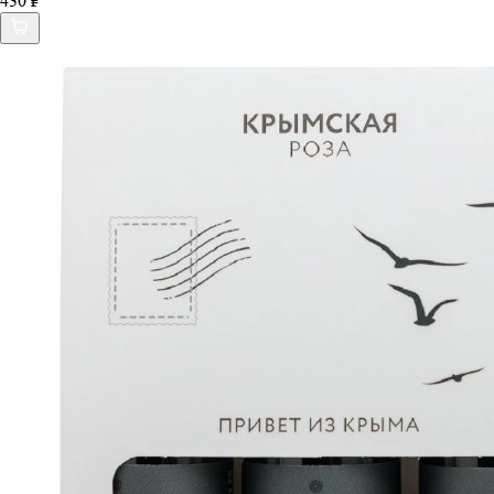
430 ₽