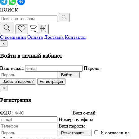
ПОИСК
О компании
Оплата
Доставка
Контакты
×
Войти в личный кабинет
Ваш e-mail:
Пароль:
Войти
Забыли пароль?
Регистрация
×
Регистрация
ФИО:
Ваш e-mail:
Номер телефона:
Ваш пароль:
Я согласен на
Регистрация