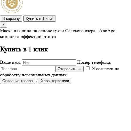
В корзину
Купить в 1 клик
×
Маска для лица на основе грязи Сакского озера - AntiAge-
комплекс: эффект лифтинга
Купить в 1 клик
Ваше имя:
Номер телефона:
Я согласен на
Отправить
→
обработку персональных данных
/
Описание товара
Характеристики