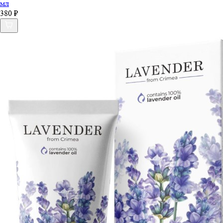
мл
380 ₽