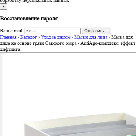
обработку персональных данных
×
Восстановление пароля
Ваш e-mail:
Отправить
Главная
›
Каталог
›
Уход за лицом
›
Маски для лица
›
Маска для
лица на основе грязи Сакского озера - AntiAge-комплекс: эффект
лифтинга