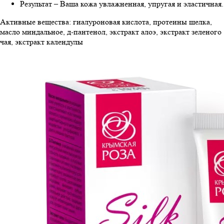
Результат – Ваша кожа увлажненная, упругая и эластичная.
Активные вещества: гиалуроновая кислота, протеины шелка,
масло миндальное, д-пантенол, экстракт алоэ, экстракт зеленого
чая, экстракт календулы