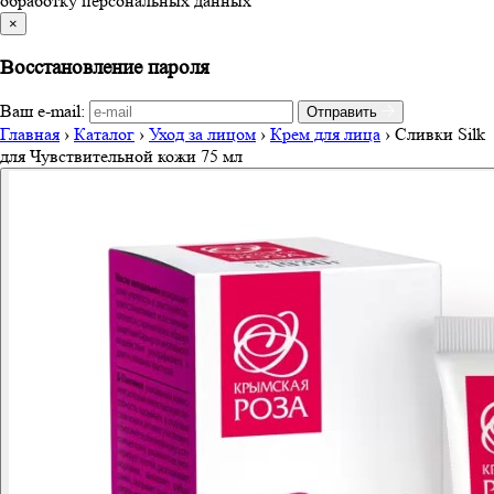
обработку персональных данных
×
Восстановление пароля
Ваш e-mail:
Отправить
Главная
›
Каталог
›
Уход за лицом
›
Крем для лица
›
Сливки Silk
для Чувствительной кожи 75 мл