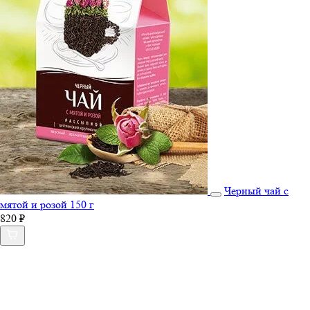
Черный чай с
мятой и розой 150 г
820 ₽