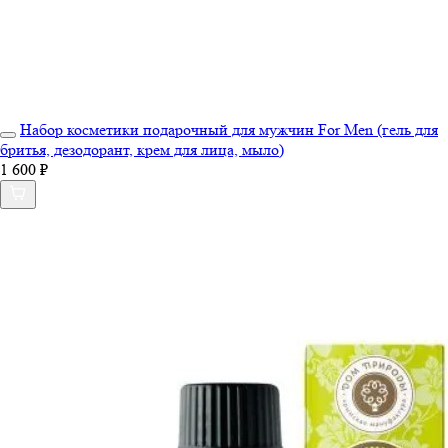
Набор косметики подарочный для мужчин For Men (гель для
бритья, дезодорант, крем для лица, мыло)
1 600 ₽