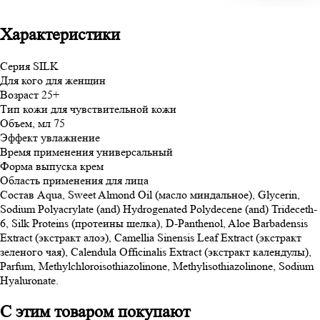
Характеристики
Серия
SILK
Для кого
для женщин
Возраст
25+
Тип кожи
для чувствительной кожи
Объем, мл
75
Эффект
увлажнение
Время применения
универсальный
Форма выпуска
крем
Область применения
для лица
Состав
Aqua, Sweet Almond Oil (масло миндальное), Glycerin,
Sodium Polyacrylate (and) Hydrogenated Polydecene (and) Trideceth-
6, Silk Proteins (протеины шелка), D-Panthenol, Aloe Barbadensis
Extract (экстракт алоэ), Camellia Sinensis Leaf Extract (экстракт
зеленого чая), Calendula Officinalis Extract (экстракт календулы),
Parfum, Methylchloroisothiazolinone, Methylisothiazolinone, Sodium
Hyaluronate.
С этим товаром покупают