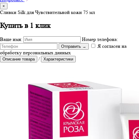
×
Сливки Silk для Чувствительной кожи 75 мл
Купить в 1 клик
Ваше имя:
Номер телефона:
Я согласен на
Отправить
→
обработку персональных данных
/
Описание товара
Характеристики