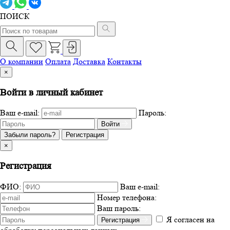
ПОИСК
О компании
Оплата
Доставка
Контакты
×
Войти в личный кабинет
Ваш e-mail:
Пароль:
Войти
Забыли пароль?
Регистрация
×
Регистрация
ФИО:
Ваш e-mail:
Номер телефона:
Ваш пароль:
Я согласен на
Регистрация