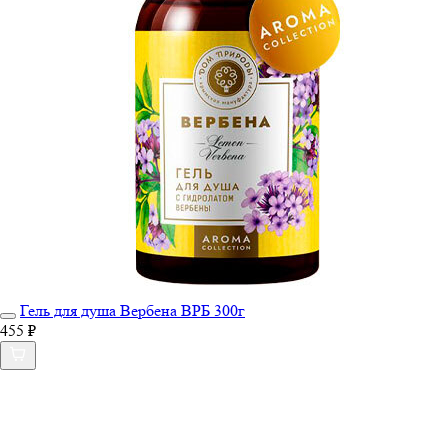
Гель для душа Вербена ВРБ 300г
455 ₽