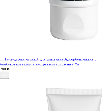
Гель-детокс черный для умывания Адсорбент-актив с
бамбуковым углем и экстрактом апельсина 75г
280 ₽