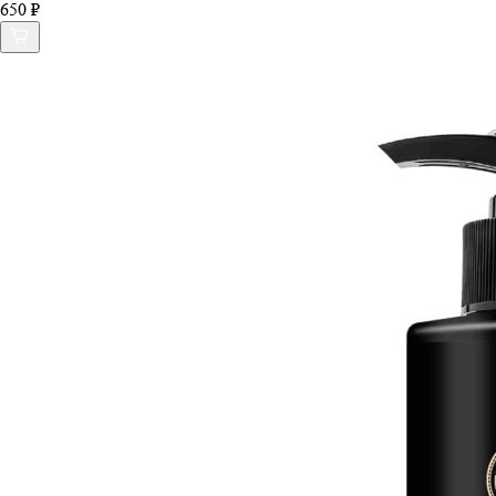
650 ₽