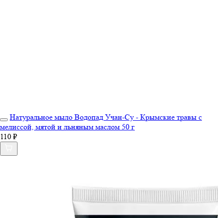
Натуральное мыло Водопад Учан-Су - Крымские травы с
мелиссой, мятой и льняным маслом 50 г
110 ₽