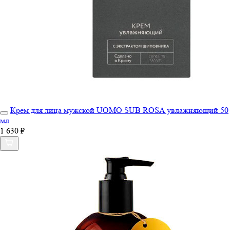
Крем для лица мужской UOMO SUB ROSA увлажняющий 50
мл
1 630 ₽