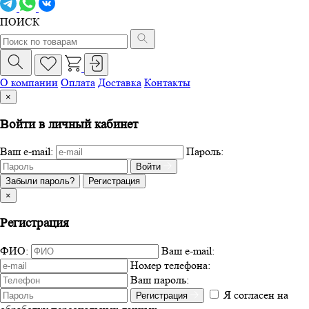
ПОИСК
О компании
Оплата
Доставка
Контакты
×
Войти в личный кабинет
Ваш e-mail:
Пароль:
Войти
Забыли пароль?
Регистрация
×
Регистрация
ФИО:
Ваш e-mail:
Номер телефона:
Ваш пароль:
Я согласен на
Регистрация