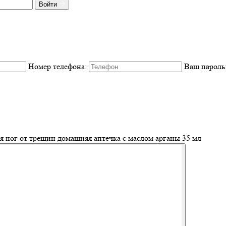
Войти
Номер телефона:
Ваш пароль
я ног от трещин домашняя аптечка с маслом арганы 35 мл