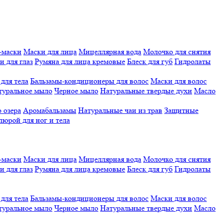
-маски
Маски для лица
Мицеллярная вода
Молочко для снятия
и для глаз
Румяна для лица кремовые
Блеск для губ
Гидролаты
для тела
Бальзамы-кондиционеры для волос
Маски для волос
туральное мыло
Черное мыло
Натуральные твердые духи
Масло
 озера
Аромабальзамы
Натуральные чаи из трав
Защитные
люрой для ног и тела
-маски
Маски для лица
Мицеллярная вода
Молочко для снятия
и для глаз
Румяна для лица кремовые
Блеск для губ
Гидролаты
для тела
Бальзамы-кондиционеры для волос
Маски для волос
туральное мыло
Черное мыло
Натуральные твердые духи
Масло