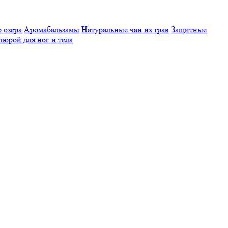
 озера
Аромабальзамы
Натуральные чаи из трав
Защитные
люрой для ног и тела