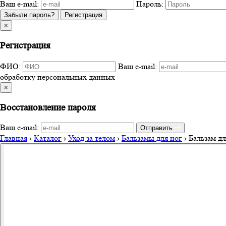
Ваш e-mail:
Пароль:
Забыли пароль?
Регистрация
×
Регистрация
ФИО:
Ваш e-mail:
обработку персональных данных
×
Восстановление пароля
Ваш e-mail:
Отправить
Главная
›
Каталог
›
Уход за телом
›
Бальзамы для ног
›
Бальзам дл