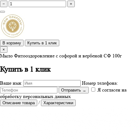
−
+
В корзину
Купить в 1 клик
×
Мыло Фитооздоровление с софорой и вербеной СФ 100г
Купить в 1 клик
Ваше имя:
Номер телефона:
Я согласен на
Отправить
→
обработку персональных данных
/
Описание товара
Характеристики