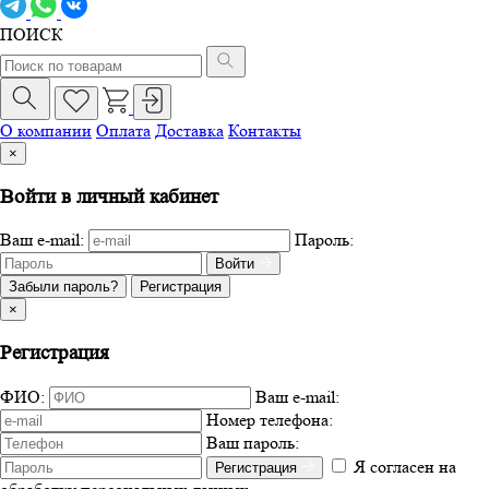
ПОИСК
О компании
Оплата
Доставка
Контакты
×
Войти в личный кабинет
Ваш e-mail:
Пароль:
Войти
Забыли пароль?
Регистрация
×
Регистрация
ФИО:
Ваш e-mail:
Номер телефона:
Ваш пароль:
Я согласен на
Регистрация