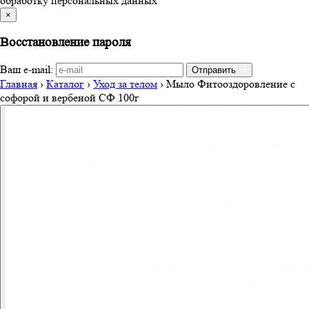
обработку персональных данных
×
Восстановление пароля
Ваш e-mail:
Отправить
Главная
›
Каталог
›
Уход за телом
›
Мыло Фитооздоровление с
софорой и вербеной СФ 100г