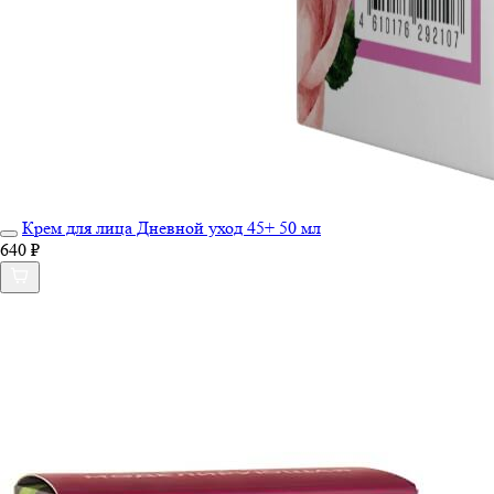
Крем для лица Дневной уход 45+ 50 мл
640 ₽