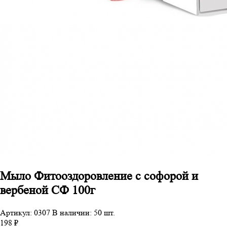
Мыло Фитооздоровление с софорой и
вербеной СФ 100г
Артикул: 0307
В наличии: 50 шт.
198 ₽