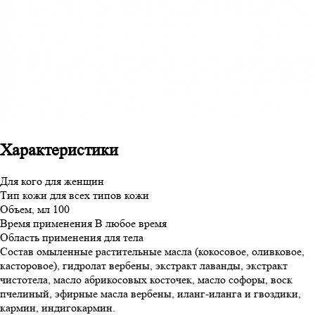
Характеристики
Для кого
для женщин
Тип кожи
для всех типов кожи
Объем, мл
100
Время применения
В любое время
Область применения
для тела
Состав
омыленные растительные масла (кокосовое, оливковое,
касторовое), гидролат вербены, экстракт лаванды, экстракт
чистотела, масло абрикосовых косточек, масло софоры, воск
пчелиный, эфирные масла вербены, иланг-иланга и гвоздики,
кармин, индигокармин.