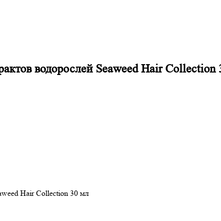
актов водорослей Seaweed Hair Collection 
eed Hair Collection 30 мл