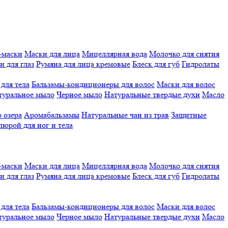
-маски
Маски для лица
Мицеллярная вода
Молочко для снятия
и для глаз
Румяна для лица кремовые
Блеск для губ
Гидролаты
для тела
Бальзамы-кондиционеры для волос
Маски для волос
туральное мыло
Черное мыло
Натуральные твердые духи
Масло
 озера
Аромабальзамы
Натуральные чаи из трав
Защитные
люрой для ног и тела
-маски
Маски для лица
Мицеллярная вода
Молочко для снятия
и для глаз
Румяна для лица кремовые
Блеск для губ
Гидролаты
для тела
Бальзамы-кондиционеры для волос
Маски для волос
туральное мыло
Черное мыло
Натуральные твердые духи
Масло