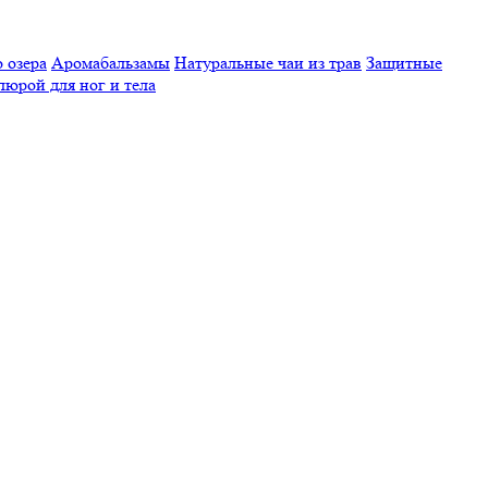
 озера
Аромабальзамы
Натуральные чаи из трав
Защитные
люрой для ног и тела