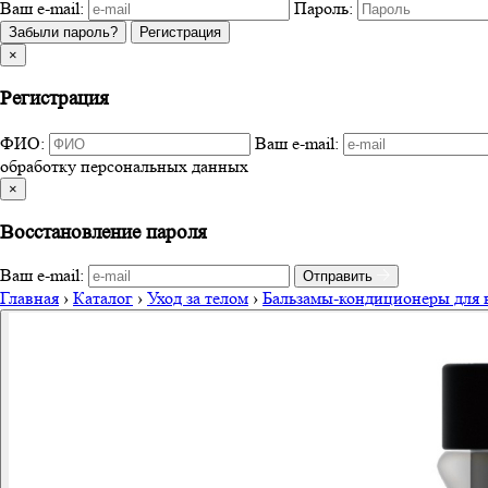
Ваш e-mail:
Пароль:
Забыли пароль?
Регистрация
×
Регистрация
ФИО:
Ваш e-mail:
обработку персональных данных
×
Восстановление пароля
Ваш e-mail:
Отправить
Главная
›
Каталог
›
Уход за телом
›
Бальзамы-кондиционеры для 