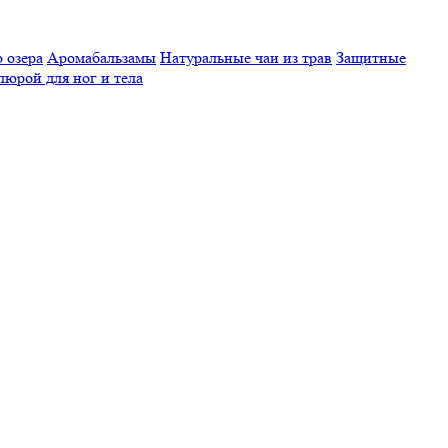
 озера
Аромабальзамы
Натуральные чаи из трав
Защитные
люрой для ног и тела