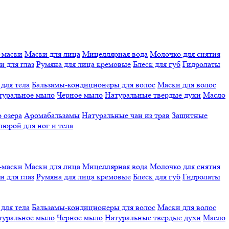
-маски
Маски для лица
Мицеллярная вода
Молочко для снятия
и для глаз
Румяна для лица кремовые
Блеск для губ
Гидролаты
для тела
Бальзамы-кондиционеры для волос
Маски для волос
туральное мыло
Черное мыло
Натуральные твердые духи
Масло
 озера
Аромабальзамы
Натуральные чаи из трав
Защитные
люрой для ног и тела
-маски
Маски для лица
Мицеллярная вода
Молочко для снятия
и для глаз
Румяна для лица кремовые
Блеск для губ
Гидролаты
для тела
Бальзамы-кондиционеры для волос
Маски для волос
туральное мыло
Черное мыло
Натуральные твердые духи
Масло