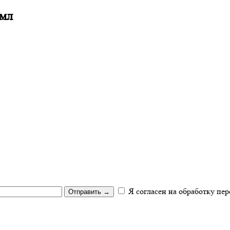
 мл
Я согласен на обработку пе
Отправить
→