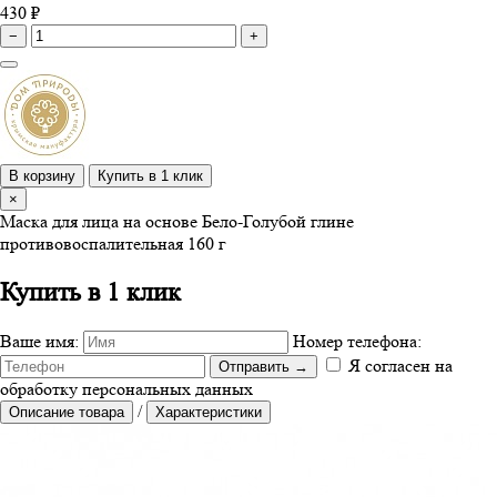
430 ₽
−
+
В корзину
Купить в 1 клик
×
Маска для лица на основе Бело-Голубой глине
противовоспалительная 160 г
Купить в 1 клик
Ваше имя:
Номер телефона:
Я согласен на
Отправить
→
обработку персональных данных
/
Описание товара
Характеристики