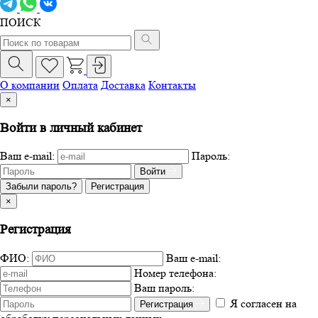
ПОИСК
О компании
Оплата
Доставка
Контакты
×
Войти в личный кабинет
Ваш e-mail:
Пароль:
Войти
Забыли пароль?
Регистрация
×
Регистрация
ФИО:
Ваш e-mail:
Номер телефона:
Ваш пароль:
Я согласен на
Регистрация