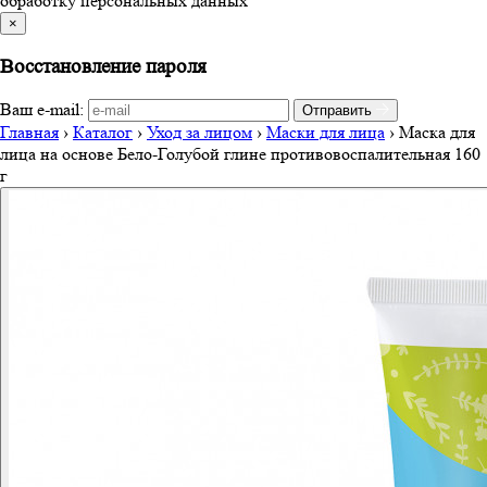
обработку персональных данных
×
Восстановление пароля
Ваш e-mail:
Отправить
Главная
›
Каталог
›
Уход за лицом
›
Маски для лица
›
Маска для
лица на основе Бело-Голубой глине противовоспалительная 160
г