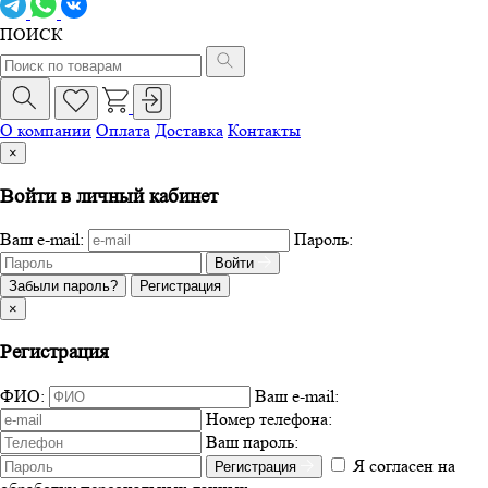
ПОИСК
О компании
Оплата
Доставка
Контакты
×
Войти в личный кабинет
Ваш e-mail:
Пароль:
Войти
Забыли пароль?
Регистрация
×
Регистрация
ФИО:
Ваш e-mail:
Номер телефона:
Ваш пароль:
Я согласен на
Регистрация