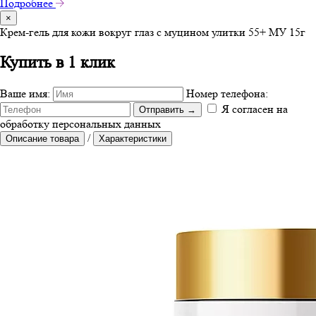
Подробнее
×
Крем-гель для кожи вокруг глаз с муцином улитки 55+ МУ 15г
Купить в 1 клик
Ваше имя:
Номер телефона:
Я согласен на
Отправить
→
обработку персональных данных
/
Описание товара
Характеристики