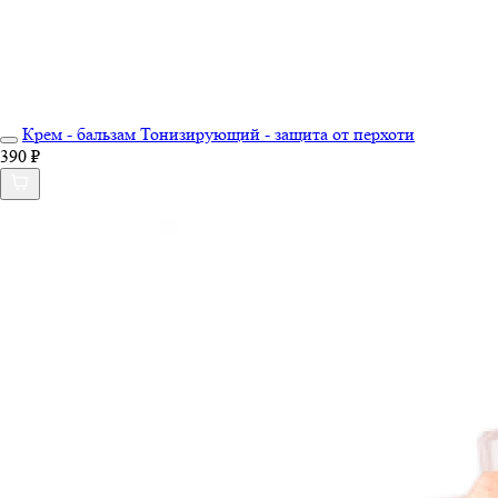
Крем - бальзам Тонизирующий - защита от перхоти
390 ₽