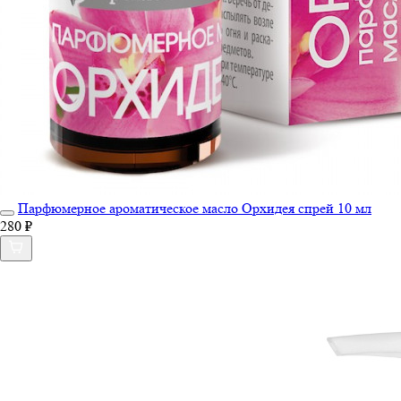
Парфюмерное ароматическое масло Орхидея спрей 10 мл
280 ₽