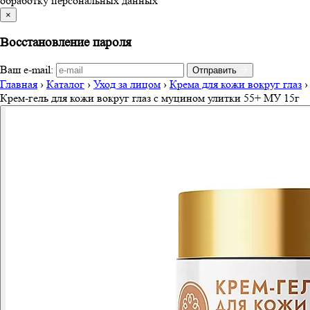
обработку персональных данных
×
Восстановление пароля
Ваш e-mail:
Отправить
Главная
›
Каталог
›
Уход за лицом
›
Крема для кожи вокруг глаз
›
Крем-гель для кожи вокруг глаз с муцином улитки 55+ МУ 15г