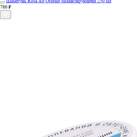
Шампунь Rosa Ab Origine балансирующий 250 мл
780 ₽