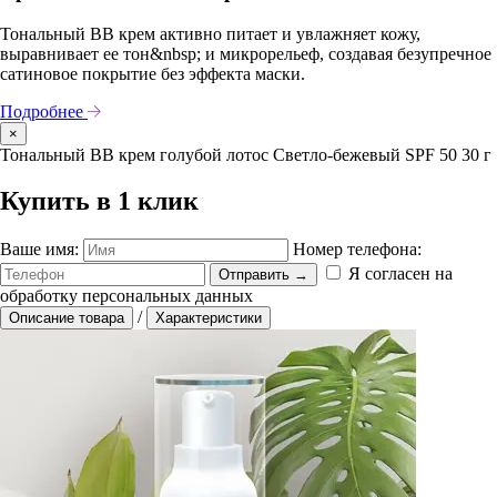
Тональный ВВ крем активно питает и увлажняет кожу,
выравнивает ее тон&nbsp; и микрорельеф, создавая безупречное
сатиновое покрытие без эффекта маски.
Подробнее
×
Тональный ВВ крем голубой лотос Светло-бежевый SPF 50 30 г
Купить в 1 клик
Ваше имя:
Номер телефона:
Я согласен на
Отправить
→
обработку персональных данных
/
Описание товара
Характеристики