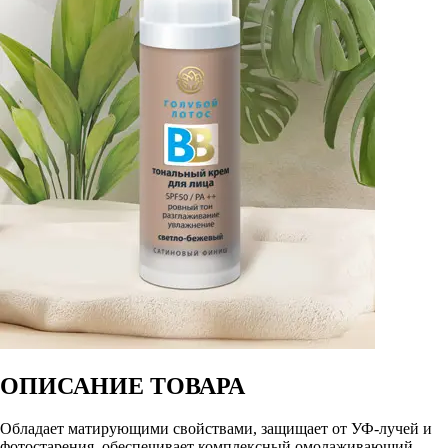
ОПИСАНИЕ ТОВАРА
Обладает матирующими свойствами, защищает от УФ-лучей и
фотостарения, обеспечивает комплексный омолаживающий