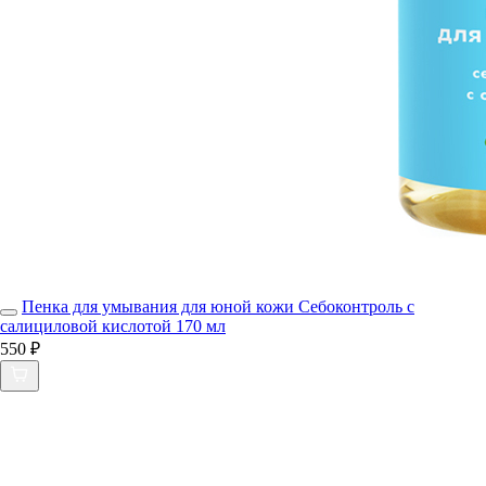
Пенка для умывания для юной кожи Себоконтроль с
салициловой кислотой 170 мл
550 ₽