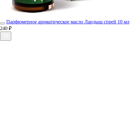
Парфюмерное ароматическое масло Ландыш спрей 10 мл
240 ₽