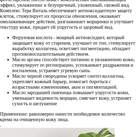
эффект, увлажнение и безупречный, ухоженный, свежий вид.
Комплекс Тера Виталь обеспечивает антиоксидантную защиту
клеток, стимулирует их процессы обновления, оказывает
омолаживающее действие, разглаживает морщинки и улучшает
текстуру кожи, придает ей упругость и здоровый вид.
Феруловая кислота - мощный антиоксидант, который
защищает кожу от старения, улучшает ее тон, стимулирует
выработку коллагена, осветляет пигментацию, обладает
противовоспалительным действием.
Масло аргана способствует питанию и увлажнению кожи,
стимулирует ее регенерацию, успокаивает раздражения и
воспаления, устраняет угревую сыпь.
Масло черной смородины ускоряет синтез коллагена,
укрепляет кожный барьер, помогает бороться с
возрастными изменениями, акне и пигментацией.
Масло зародышей пшеницы повышает упругость кожи,
уменьшает видимость морщин, смягчает кожу, устраняет
сухость и шелушение
Применение: равномерно нанести необходимое количество
крема на очищенную кожу лица.
.