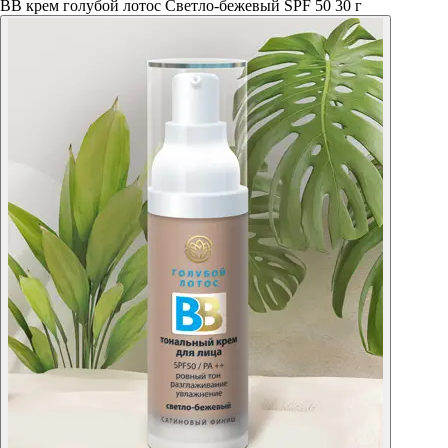
ВВ крем голубой лотос Светло-бежевый SPF 50 30 г