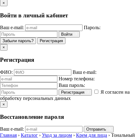
×
Войти в личный кабинет
Ваш e-mail:
Пароль:
Войти
Забыли пароль?
Регистрация
×
Регистрация
ФИО:
Ваш e-mail:
Номер телефона:
Ваш пароль:
Я согласен на
Регистрация
обработку персональных данных
×
Восстановление пароля
Ваш e-mail:
Отправить
Главная
›
Каталог
›
Уход за лицом
›
Крем для лица
›
Тональный