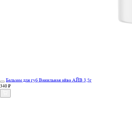
Бальзам для губ Ванильная айва АЙВ 3,5г
340 ₽