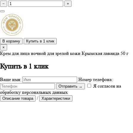
−
+
В корзину
Купить в 1 клик
×
Крем для лица ночной для зрелой кожи Крымская лаванда 50 г
Купить в 1 клик
Ваше имя:
Номер телефона:
Я согласен на
Отправить
→
обработку персональных данных
/
Описание товара
Характеристики