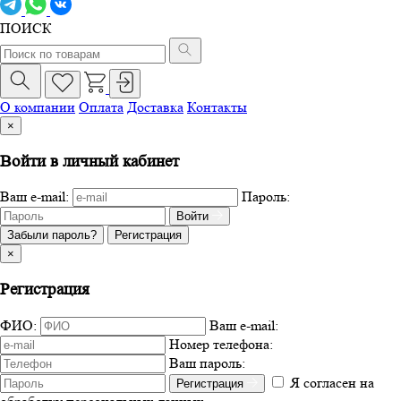
ПОИСК
О компании
Оплата
Доставка
Контакты
×
Войти в личный кабинет
Ваш e-mail:
Пароль:
Войти
Забыли пароль?
Регистрация
×
Регистрация
ФИО:
Ваш e-mail:
Номер телефона:
Ваш пароль:
Я согласен на
Регистрация