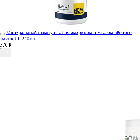
Минеральный шампунь с Пеломарином и маслом чёрного
тмина ЛГ 240мл
570 ₽