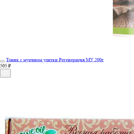
Тоник с муцином улитки Регенерация МУ 200г
505 ₽