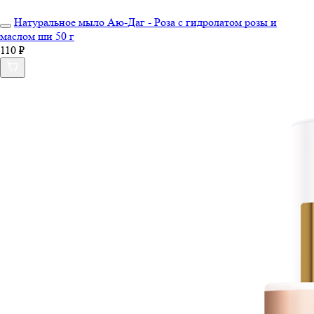
Натуральное мыло Аю-Даг - Роза с гидролатом розы и
маслом ши 50 г
110 ₽