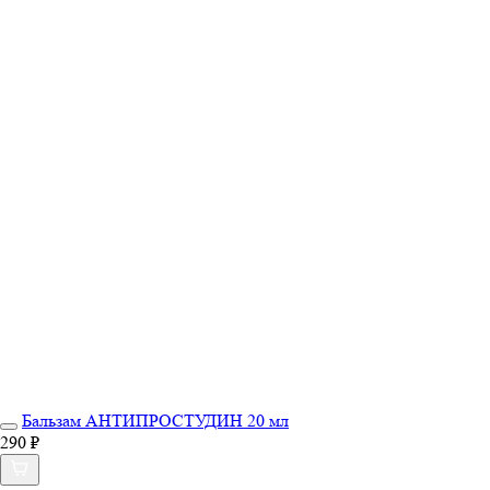
Бальзам АНТИПРОСТУДИН 20 мл
290 ₽