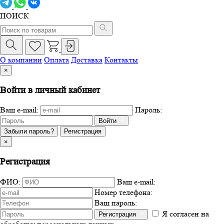
ПОИСК
О компании
Оплата
Доставка
Контакты
×
Войти в личный кабинет
Ваш e-mail:
Пароль:
Войти
Забыли пароль?
Регистрация
×
Регистрация
ФИО:
Ваш e-mail:
Номер телефона:
Ваш пароль:
Я согласен на
Регистрация