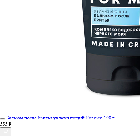
Бальзам после бритья увлажняющий For men 100 г
555 ₽