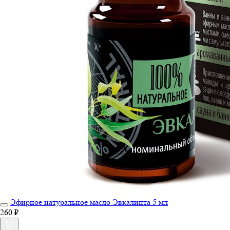
Эфирное натуральное масло Эвкалипта 5 мл
260 ₽